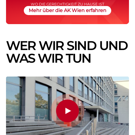
WO DIE GERECHTIGKEIT ZU HAUSE IST
Mehr über die AK Wien erfahren
WER WIR SIND UND
WAS WIR TUN