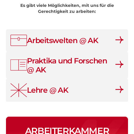
Es gibt viele Möglichkeiten, mit uns für die
Gerechtigkeit zu arbeiten:
Arbeitswelten
AK
@
Praktika und Forschen
AK
@
Lehre
AK
@
ARBEITERKAMMER